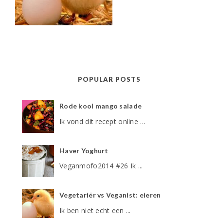
POPULAR POSTS
Rode kool mango salade
Ik vond dit recept online ...
Haver Yoghurt
Veganmofo2014 #26 Ik ...
Vegetariër vs Veganist: eieren
Ik ben niet echt een ...