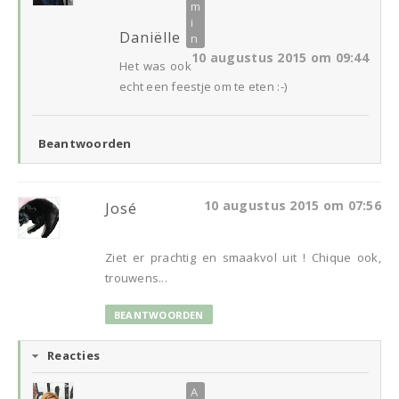
Daniëlle
10 augustus 2015 om 09:44
Het was ook
echt een feestje om te eten :-)
Beantwoorden
10 augustus 2015 om 07:56
José
Ziet er prachtig en smaakvol uit ! Chique ook,
trouwens...
BEANTWOORDEN
Reacties