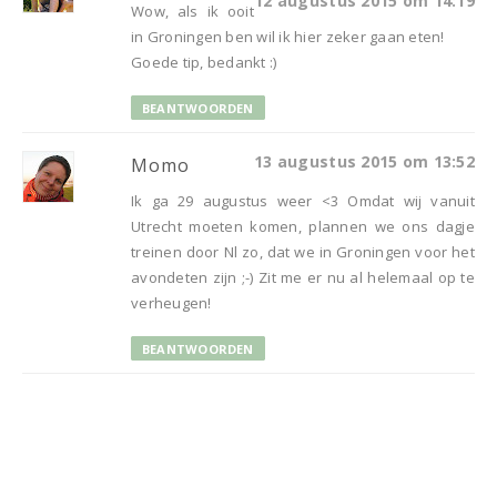
12 augustus 2015 om 14:19
Wow, als ik ooit
in Groningen ben wil ik hier zeker gaan eten!
Goede tip, bedankt :)
BEANTWOORDEN
13 augustus 2015 om 13:52
Momo
Ik ga 29 augustus weer <3 Omdat wij vanuit
Utrecht moeten komen, plannen we ons dagje
treinen door Nl zo, dat we in Groningen voor het
avondeten zijn ;-) Zit me er nu al helemaal op te
verheugen!
BEANTWOORDEN