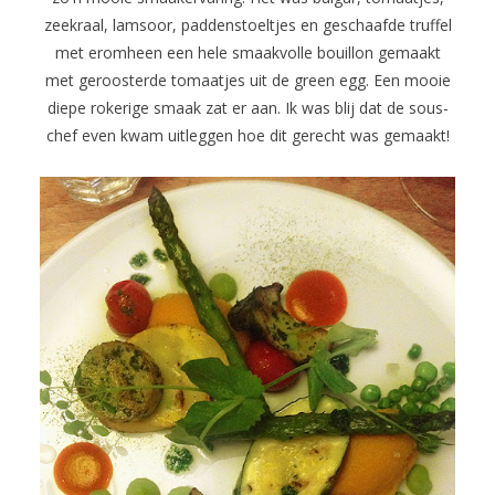
zeekraal, lamsoor, paddenstoeltjes en geschaafde truffel
met eromheen een hele smaakvolle bouillon gemaakt
met geroosterde tomaatjes uit de green egg. Een mooie
diepe rokerige smaak zat er aan. Ik was blij dat de sous-
chef even kwam uitleggen hoe dit gerecht was gemaakt!