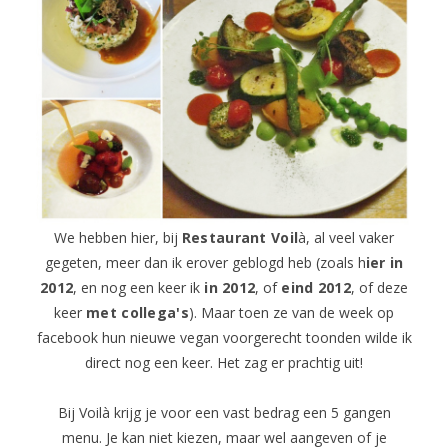
We hebben hier, bij
Restaurant Voil
à, al veel vaker
gegeten, meer dan ik erover geblogd heb (zoals h
ier in
2012
, en nog een keer ik
in 2012
, of
eind 2012
, of deze
keer
met collega's
). Maar toen ze van de week op
facebook hun nieuwe vegan voorgerecht toonden wilde ik
direct nog een keer. Het zag er prachtig uit!
Bij Voilà krijg je voor een vast bedrag een 5 gangen
menu. Je kan niet kiezen, maar wel aangeven of je