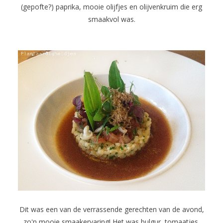
(gepofte?) paprika, mooie olijfjes en olijvenkruim die erg
smaakvol was.
Dit was een van de verrassende gerechten van de avond,
zo'n mooie smaakervaring! Het was bulgur, tomaatjes,