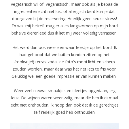
vegetarisch wil of, veganistisch, maar ook als je bepaalde
ingredienten echt niet lust of allergisch bent kun je dat
doorgeven bij de reservering. Heerlijk geen keuze stress!
En wat mij betreft mag er alles langskomen op mijn bord
behalve dierenleed dus ik liet mij weer volledig verrassen.
Het werd dan ook weer een waar feestje op het bord. Ik
had gehoopt dat we buiten konden zitten op het
(rookvrije!) terras zodat de foto's mooi licht en scherp
zouden worden, maar daar was het net iets te fris voor.
Gelukkig wel een goede impressie er van kunnen maken!
Weer veel nieuwe smaakjes en ideetjes opgedaan, erg
leuk, De wijnen waren weer zalig, maar die heb ik ditmaal
echt niet onthouden. Ik hoop dan ook dat ik de gerechtjes
zelf redelijk goed heb onthouden.