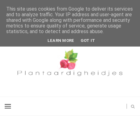
This site uses cookies from Google to deliver its services
and to analyze traffic. Your IP address and user-agent are
shared with Google along with performance and security
metrics to ensure quality of service, generate usage
statistics, and to detect and address abuse.
LEARN MORE
GOT IT