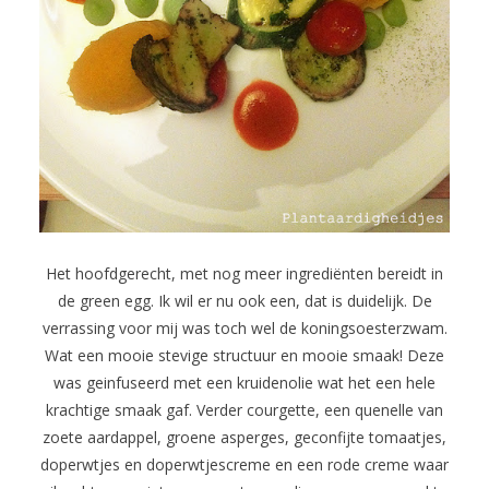
Het hoofdgerecht, met nog meer ingrediënten bereidt in
de green egg. Ik wil er nu ook een, dat is duidelijk. De
verrassing voor mij was toch wel de koningsoesterzwam.
Wat een mooie stevige structuur en mooie smaak! Deze
was geinfuseerd met een kruidenolie wat het een hele
krachtige smaak gaf. Verder courgette, een quenelle van
zoete aardappel, groene asperges, geconfijte tomaatjes,
doperwtjes en doperwtjescreme en een rode creme waar