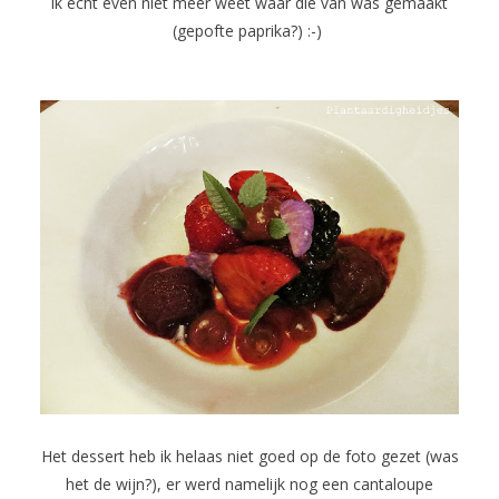
ik echt even niet meer weet waar die van was gemaakt
(gepofte paprika?) :-)
Het dessert heb ik helaas niet goed op de foto gezet (was
het de wijn?), er werd namelijk nog een cantaloupe