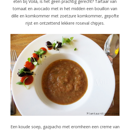
eten bij Voilà, is het geen prachtig gerecht? Tartaar van
tomaat en avocado met in het midden een bouillon van
dille en komkommer met zoetzure komkommer, gepofte
rijst en ontzettend lekkere roseval chipjes.
Een koude soep, gazpacho met eromheen een creme van