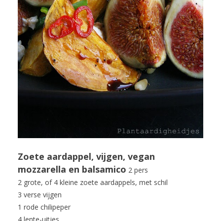
Zoete aardappel, vijgen, vegan
mozzarella en balsamico
2 pers
2 grote, of 4 kleine zoete aardappels, met schil
3 verse vijgen
1 rode chilipeper
4 lente-uitjes