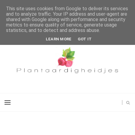
This site uses cookies from Google to deliver its services
and to analyze traffic. Your IP address and user-agent are
shared with Google along with performance and security
metrics to ensure quality of service, generate usage
statistics, and to detect and address abuse.
LEARN MORE
GOT IT