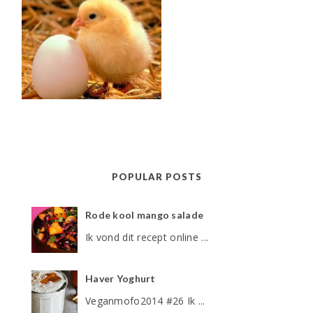
POPULAR POSTS
Rode kool mango salade
Ik vond dit recept online ...
Haver Yoghurt
Veganmofo2014 #26 Ik ...