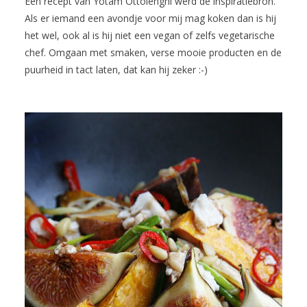
Een recept van Yotam Ottolenghi werd de inspiratiebron.
Als er iemand een avondje voor mij mag koken dan is hij
het wel, ook al is hij niet een vegan of zelfs vegetarische
chef. Omgaan met smaken, verse mooie producten en de
puurheid in tact laten, dat kan hij zeker :-)