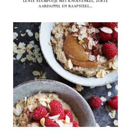
LENTE STAMPOTJE MET KNOLVENKEL, ZOETE
AARDAPPEL EN RAAPSTEEL...