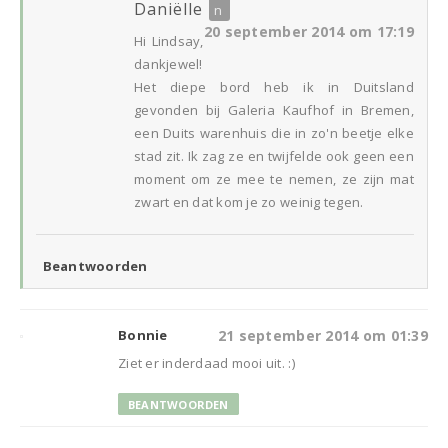
Daniëlle
20 september 2014 om 17:19
Hi Lindsay,
dankjewel!
Het diepe bord heb ik in Duitsland
gevonden bij Galeria Kaufhof in Bremen,
een Duits warenhuis die in zo'n beetje elke
stad zit. Ik zag ze en twijfelde ook geen een
moment om ze mee te nemen, ze zijn mat
zwart en dat kom je zo weinig tegen.
Beantwoorden
Bonnie
21 september 2014 om 01:39
Ziet er inderdaad mooi uit. :)
BEANTWOORDEN