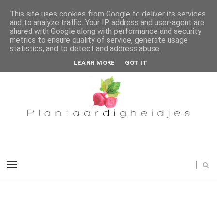
This site uses cookies from Google to deliver its services
and to analyze traffic. Your IP address and user-agent are
shared with Google along with performance and security
metrics to ensure quality of service, generate usage
statistics, and to detect and address abuse.
LEARN MORE
GOT IT