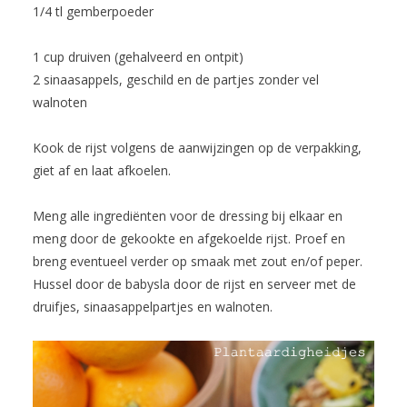
1/4 tl gemberpoeder
1 cup druiven (gehalveerd en ontpit)
2 sinaasappels, geschild en de partjes zonder vel
walnoten
Kook de rijst volgens de aanwijzingen op de verpakking,
giet af en laat afkoelen.
Meng alle ingrediënten voor de dressing bij elkaar en
meng door de gekookte en afgekoelde rijst. Proef en
breng eventueel verder op smaak met zout en/of peper.
Hussel door de babysla door de rijst en serveer met de
druifjes, sinaasappelpartjes en walnoten.