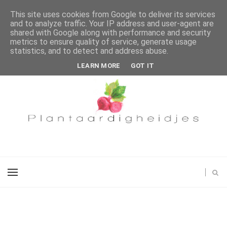
This site uses cookies from Google to deliver its services
and to analyze traffic. Your IP address and user-agent are
shared with Google along with performance and security
metrics to ensure quality of service, generate usage
statistics, and to detect and address abuse.
LEARN MORE
GOT IT