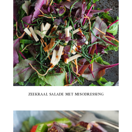
ZEEKRAAL SALADE MET MISODRESSING