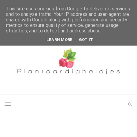
This site uses cookies from Google to deliver its services
and to analyze traffic. Your IP address and user-agent are
shared with Google along with performance and security
metrics to ensure quality of service, generate usage
statistics, and to detect and address abuse.
LEARN MORE
GOT IT