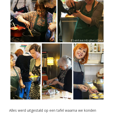
Alles werd uitgestald op een tafel waarna we konden