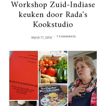
Workshop Zuid-Indiase
keuken door Rada's
Kookstudio
-
1 Comments
March
17
,
2016