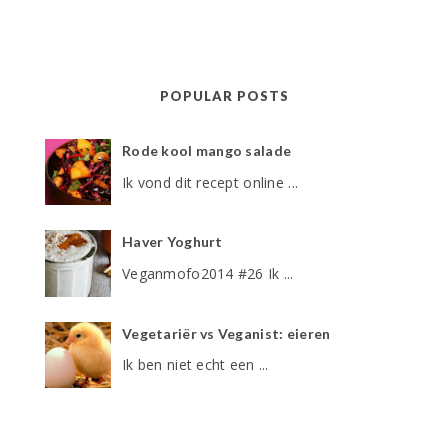
POPULAR POSTS
Rode kool mango salade
Ik vond dit recept online ...
Haver Yoghurt
Veganmofo2014 #26 Ik ...
Vegetariër vs Veganist: eieren
Ik ben niet echt een ...