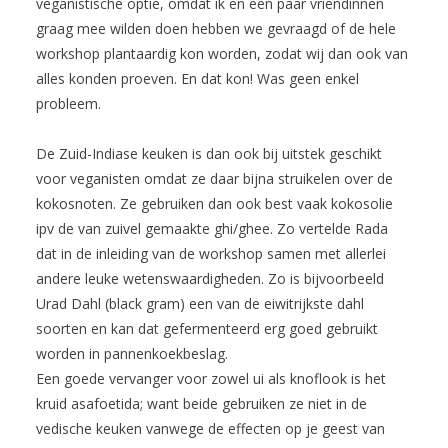
veganistische optie, omdat ik en een paar vriendinnen
graag mee wilden doen hebben we gevraagd of de hele
workshop plantaardig kon worden, zodat wij dan ook van
alles konden proeven. En dat kon! Was geen enkel
probleem.
De Zuid-Indiase keuken is dan ook bij uitstek geschikt
voor veganisten omdat ze daar bijna struikelen over de
kokosnoten. Ze gebruiken dan ook best vaak kokosolie
ipv de van zuivel gemaakte ghi/ghee. Zo vertelde Rada
dat in de inleiding van de workshop samen met allerlei
andere leuke wetenswaardigheden. Zo is bijvoorbeeld
Urad Dahl (black gram) een van de eiwitrijkste dahl
soorten en kan dat gefermenteerd erg goed gebruikt
worden in pannenkoekbeslag.
Een goede vervanger voor zowel ui als knoflook is het
kruid asafoetida; want beide gebruiken ze niet in de
vedische keuken vanwege de effecten op je geest van