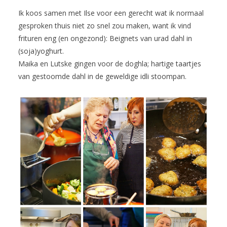
Ik koos samen met Ilse voor een gerecht wat ik normaal
gesproken thuis niet zo snel zou maken, want ik vind
frituren eng (en ongezond): Beignets van urad dahl in
(soja)yoghurt.
Maika en Lutske gingen voor de doghla; hartige taartjes
van gestoomde dahl in de geweldige idli stoompan.