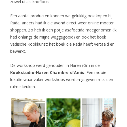
zowel ui als knoflook.
Een aantal producten konden we gelukkig ook kopen bij
Rada, anders had ik die avond direct weer online moeten
shoppen. Zo heb ik een potje asafoetida meegenomen (ik
had onlangs de mijne weggegooid) en ook het boek
Vedische Kookkunst; het boek die Rada heeft vertaald en
bewerkt.
De workshop werd gehouden in Haren (Gr.) in de
Kookstudio-Haren Chambre d'Amis
. Een mooie
lokatie waar vaker workshops worden gegeven met een
ruime keuken.