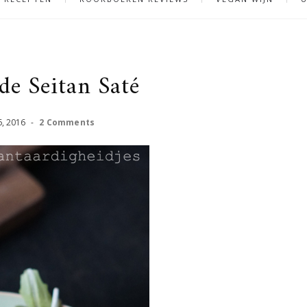
e Seitan Saté
6
,
2016
-
2 Comments