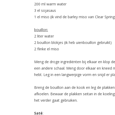
200 ml warm water
3 el sojasaus
1 el miso (ik vind de barley miso van Clear Spring
bouillon:
2 liter water
2 bouillon blokjes (ik heb uienbouillon gebruikt)
2 flinke el miso
Meng de droge ingrediënten bij elkaar en klop d
een andere schaal. Meng door elkaar en kneed m
hebt. Leg in een langwerpige vorm en snijd er pl
Breng de bouillon aan de kook en leg de plakken 
afkoelen. Bewaar de plakken seitan in de koeling
het verder gaat gebruiken.
Saté
: