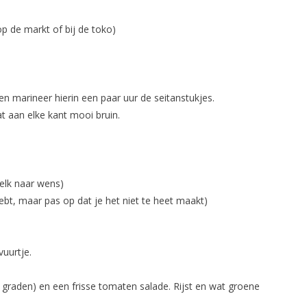
op de markt of bij de toko)
en marineer hierin een paar uur de seitanstukjes.
at aan elke kant mooi bruin.
elk naar wens)
 hebt, maar pas op dat je het niet te heet maakt)
uurtje.
 graden) en een frisse tomaten salade. Rijst en wat groene