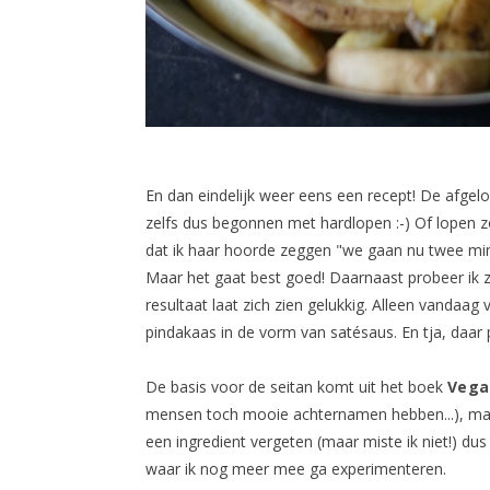
En dan eindelijk weer eens een recept! De afge
zelfs dus begonnen met hardlopen :-) Of lopen z
dat ik haar hoorde zeggen "we gaan nu twee minu
Maar het gaat best goed! Daarnaast probeer ik z
resultaat laat zich zien gelukkig. Alleen vandaag 
pindakaas in de vorm van satésaus. En tja, daar p
De basis voor de seitan komt uit het boek
Vega
mensen toch mooie achternamen hebben...), maar
een ingredient vergeten (maar miste ik niet!) dus 
waar ik nog meer mee ga experimenteren.