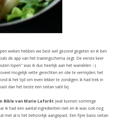
lopen weken hebben we best wel gezond gegeten en ik ben
oals de app van het trainingschema zegt. De eerste keer
ten lopen" was ik dus heerlijk aan het wandelen :-)
oveel mogelijk vette gerechten en olie te vermijden; het
vond ik het tijd om even lekker te zondigen: ik had trek in
ast dan het beste een seitan saté bij.
n Bible van Marie Laforêt
(wat kunnen sommige
 ik had een aantal ingredienten niet en ik was ook nog
al met al is het behoorlijk aangepast. Een fijne basis seitan