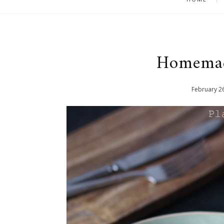
Homemad
February
2