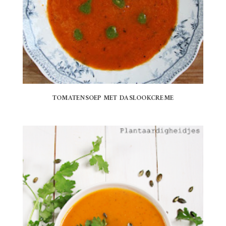
TOMATENSOEP MET DASLOOKCREME