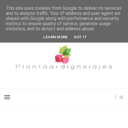
This site uses cookies from Google to deliver its services
and to analyze traffic. Your IP address and user-agent are
shared with Google along with performance and security
metrics to ensure quality of service, generate usage
statistics, and to detect and address abuse.
LEARN MORE
GOT IT