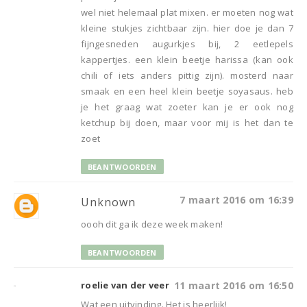
wel niet helemaal plat mixen. er moeten nog wat
kleine stukjes zichtbaar zijn. hier doe je dan 7
fijngesneden augurkjes bij, 2 eetlepels
kappertjes. een klein beetje harissa (kan ook
chili of iets anders pittig zijn). mosterd naar
smaak en een heel klein beetje soyasaus. heb
je het graag wat zoeter kan je er ook nog
ketchup bij doen, maar voor mij is het dan te
zoet
BEANTWOORDEN
7 maart 2016 om 16:39
Unknown
oooh dit ga ik deze week maken!
BEANTWOORDEN
roelie van der veer
11 maart 2016 om 16:50
Wat een uitvinding. Het is heerlijk!