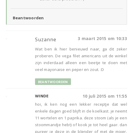
Beantwoorden
3 maart 2015 om 10:33
Suzanne
Wat ben ik hier benieuwd naar, ga dit zeker
proberen. De vega filet americans uit de winkel
zijn inderdaad alleen een beetje te doen met
veel mayonaise en peper en zout. :D
BEANTWOORDEN
WINDE
10 juli 2015 om 11:55
hoi, ik ken nog een lekker receptje dat wel
enkele dagen goed blijft in de koelkast. je neemt
11 wortelen en 1 paprika. deze stoom (als je een
stoommandje hebt) of kook je tot heel gaar. dan
pureer je deze in de blender of met de mixer.