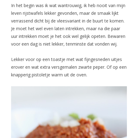
In het begin was ik wat wantrouwig, ik heb nooit van mijn
leven rijstwafels lekker gevonden, maar de smaak lijkt
verrassend dicht bij de vleesvariant in de buurt te komen.
Je moet het wel even laten intrekken, maar na die paar
uur intrekken moet je het ook wel gelijk opeten. Bewaren
voor een dag is niet lekker, tenminste dat vonden wij.
Lekker voor op een toastje met wat fijngesneden uitjes
erover en wat extra versgemalen zwarte peper. Of op een
knapperig pistoletje warm uit de oven.