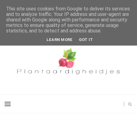
This site uses cookies from Google to deliver its services
and to analyze traffic. Your IP address and user-agent are
shared with Google along with performance and security
metrics to ensure quality of service, generate usage
statistics, and to detect and address abuse.
LEARN MORE
GOT IT