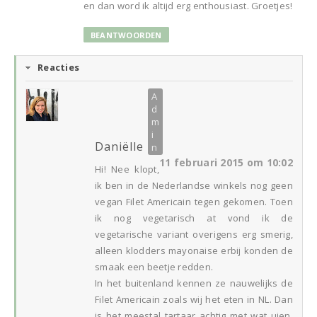
en dan word ik altijd erg enthousiast. Groetjes!
BEANTWOORDEN
Reacties
Daniëlle
11 februari 2015 om 10:02
Hi! Nee klopt,
ik ben in de Nederlandse winkels nog geen
vegan Filet Americain tegen gekomen. Toen
ik nog vegetarisch at vond ik de
vegetarische variant overigens erg smerig,
alleen klodders mayonaise erbij konden de
smaak een beetje redden.
In het buitenland kennen ze nauwelijks de
Filet Americain zoals wij het eten in NL. Dan
is het meestal tartaar achtig met wat uien,