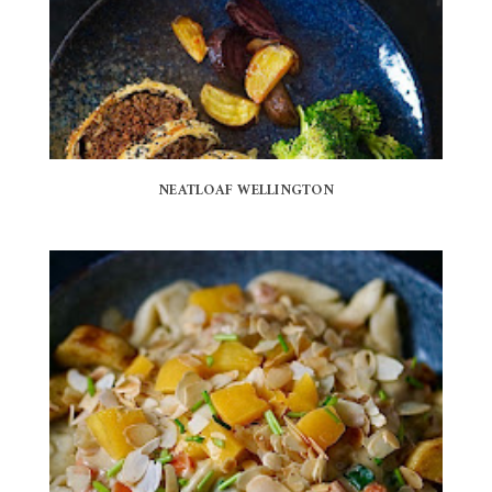
NEATLOAF WELLINGTON