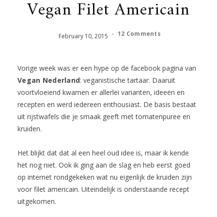
Vegan Filet Americain
-
12 Comments
February
10
,
2015
Vorige week was er een hype op de facebook pagina van
Vegan Nederland
: veganistische tartaar. Daaruit
voortvloeiend kwamen er allerlei varianten, ideeën en
recepten en werd iedereen enthousiast. De basis bestaat
uit rijstwafels die je smaak geeft met tomatenpuree en
kruiden.
Het blijkt dat dat al een heel oud idee is, maar ik kende
het nog niet. Ook ik ging aan de slag en heb eerst goed
op internet rondgekeken wat nu eigenlijk de kruiden zijn
voor filet americain. Uiteindelijk is onderstaande recept
uitgekomen.