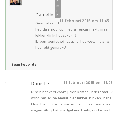
Daniëlle
11 februari 2015 om 11:45
Geen idee of
het dan nog op filet americain lijkt, maar
lekker klinkt het zeker :-)
Ik ben benieuwd! Laat je het weten als je
het hebt gemaakt?
Beantwoorden
11 februari 2015 om 11:03
Daniëlle
Ik heb het veel voorbij zien komen, inderdaad. Ik
vond het er helemaal niet lekker klinken, haha.
Misschien moet ik me er toch maar eens aan
wagen. Als jij het goedgekeurd hebt, durf ik wel!