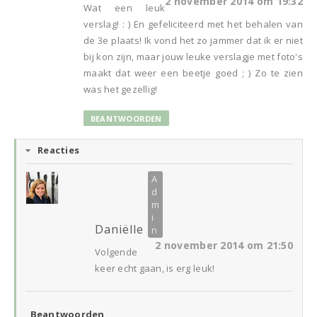
2 november 2014 om 19:32
Wat een leuk
verslag! : ) En gefeliciteerd met het behalen van
de 3e plaats! Ik vond het zo jammer dat ik er niet
bij kon zijn, maar jouw leuke verslagje met foto's
maakt dat weer een beetje goed ; ) Zo te zien
was het gezellig!
BEANTWOORDEN
Reacties
Daniëlle
2 november 2014 om 21:50
Volgende
keer echt gaan, is erg leuk!
Beantwoorden