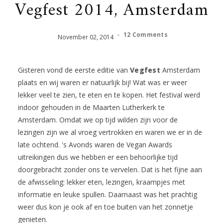
Vegfest 2014, Amsterdam
-
12 Comments
November
02
,
2014
Gisteren vond de eerste editie van
Vegfest
Amsterdam
plaats en wij waren er natuurlijk bij! Wat was er weer
lekker veel te zien, te eten en te kopen. Het festival werd
indoor gehouden in de Maarten Lutherkerk te
Amsterdam. Omdat we op tijd wilden zijn voor de
lezingen zijn we al vroeg vertrokken en waren we er in de
late ochtend. 's Avonds waren de Vegan Awards
uitreikingen dus we hebben er een behoorlijke tijd
doorgebracht zonder ons te vervelen. Dat is het fijne aan
de afwisseling: lekker eten, lezingen, kraampjes met
informatie en leuke spullen. Daarnaast was het prachtig
weer dus kon je ook af en toe buiten van het zonnetje
genieten.