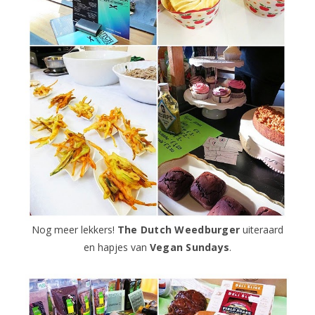
Nog meer lekkers!
The Dutch Weedburger
uiteraard
en hapjes van
Vegan Sundays
.