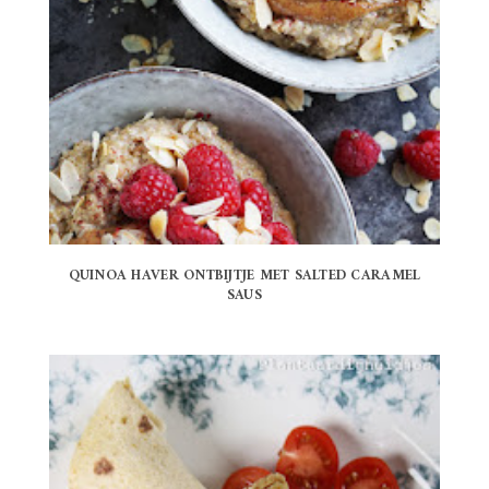
QUINOA HAVER ONTBIJTJE MET SALTED CARAMEL
SAUS