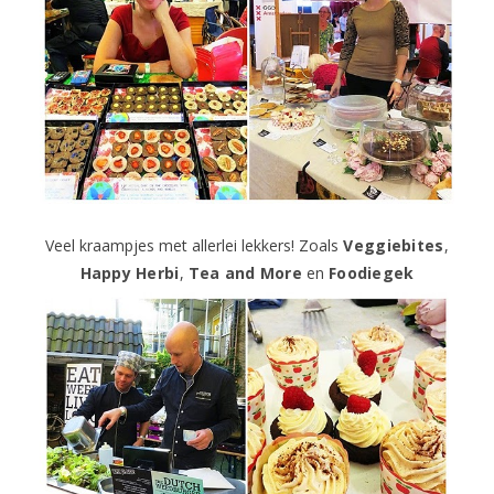
Veel kraampjes met allerlei lekkers! Zoals
Veggiebites
,
Happy Herbi
,
Tea and More
en
Foodiegek