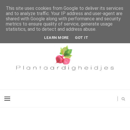
This site uses cookies from Google to deliver its services
and to analyze traffic. Your IP address and user-agent are
shared with Google along with performance and security
metrics to ensure quality of service, generate usage
statistics, and to detect and address abuse.
LEARN MORE
GOT IT