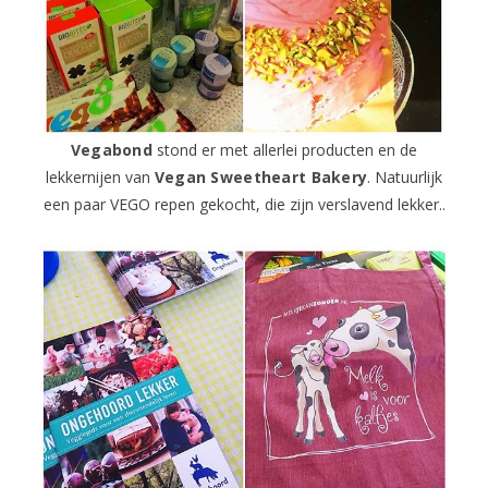
Vegabond
stond er met allerlei producten en de
lekkernijen van
Vegan Sweetheart Bakery
. Natuurlijk
een paar VEGO repen gekocht, die zijn verslavend lekker..