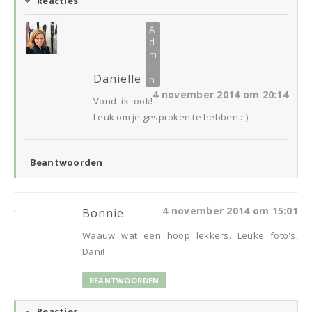
Reacties
Daniëlle
4 november 2014 om 20:14
Vond ik ook!
Leuk om je gesproken te hebben :-)
Beantwoorden
4 november 2014 om 15:01
Bonnie
Waauw wat een hoop lekkers. Leuke foto's,
Dani!
BEANTWOORDEN
Reacties