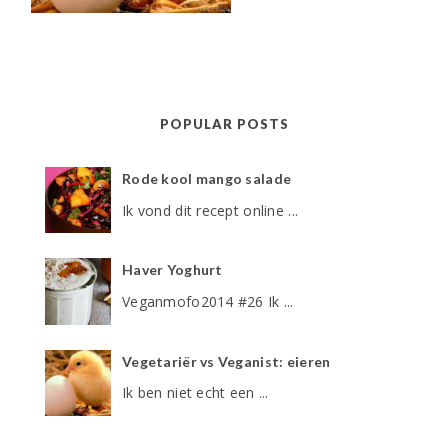
POPULAR POSTS
Rode kool mango salade
Ik vond dit recept online ...
Haver Yoghurt
Veganmofo2014 #26 Ik ...
Vegetariër vs Veganist: eieren
Ik ben niet echt een ...