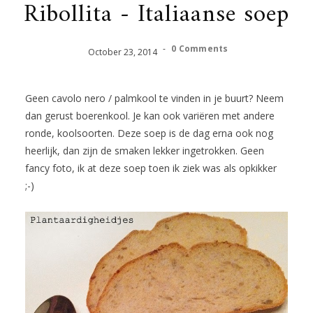
Ribollita - Italiaanse soep
-
0 Comments
October
23
,
2014
Geen cavolo nero / palmkool te vinden in je buurt? Neem
dan gerust boerenkool. Je kan ook variëren met andere
ronde, koolsoorten. Deze soep is de dag erna ook nog
heerlijk, dan zijn de smaken lekker ingetrokken. Geen
fancy foto, ik at deze soep toen ik ziek was als opkikker
;-)