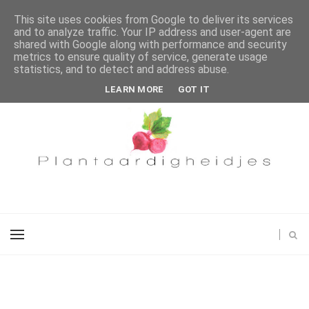
This site uses cookies from Google to deliver its services
and to analyze traffic. Your IP address and user-agent are
shared with Google along with performance and security
metrics to ensure quality of service, generate usage
statistics, and to detect and address abuse.
LEARN MORE
GOT IT