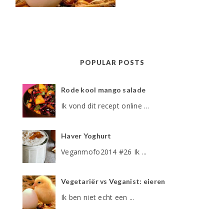
POPULAR POSTS
Rode kool mango salade
Ik vond dit recept online ...
Haver Yoghurt
Veganmofo2014 #26 Ik ...
Vegetariër vs Veganist: eieren
Ik ben niet echt een ...