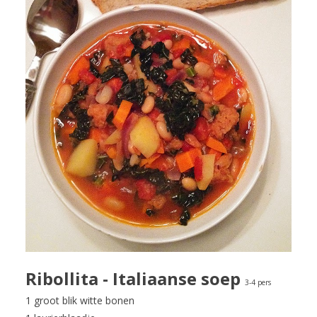
Ribollita - Italiaanse soep
3-4 pers
1 groot blik witte bonen