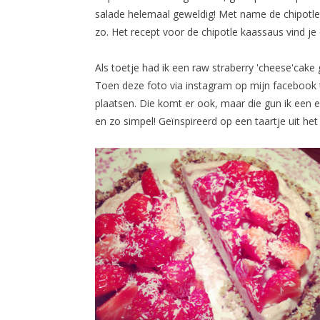
salade helemaal geweldig! Met name de chipotle 
zo. Het recept voor de chipotle kaassaus vind j
Als toetje had ik een raw straberry 'cheese'cake
Toen deze foto via instagram op mijn facebook 
plaatsen. Die komt er ook, maar die gun ik een 
en zo simpel! Geïnspireerd op een taartje uit he