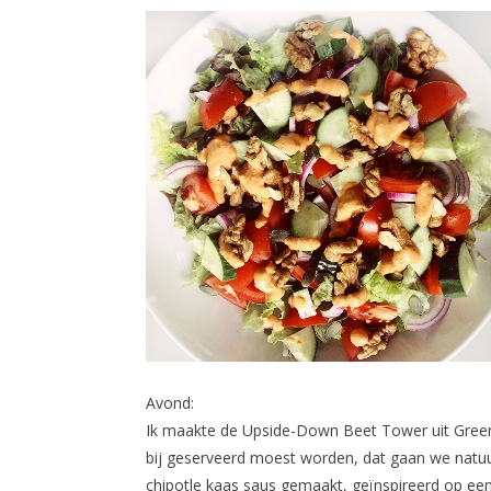
Avond:
Ik maakte de Upside-Down Beet Tower uit Green K
bij geserveerd moest worden, dat gaan we natuurl
chipotle kaas saus gemaakt, geïnspireerd op een