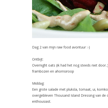
Dag 2 van mijn raw food avontuur :-)
Ontbijt:
Overnight oats (ik had het nog steeds niet door.
frambozen en ahornsiroop
Middag:
Een grote salade met pluksla, tomaat, ui, komk
overgebleven Thousand Island Dressing van de da
enthousiast.