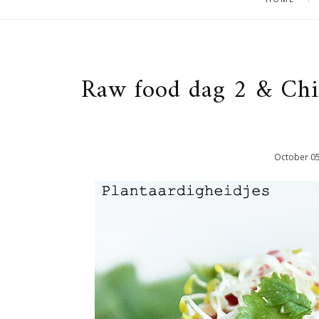
Raw food dag 2 & Chip
October
0