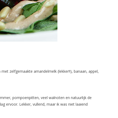
.) met zelfgemaakte amandelmelk (lekker!!), banaan, appel,
ommer, pompoenpitten, veel walnoten en natuurlijk de
g ervoor. Lekker, vullend, maar ik was niet laaiend