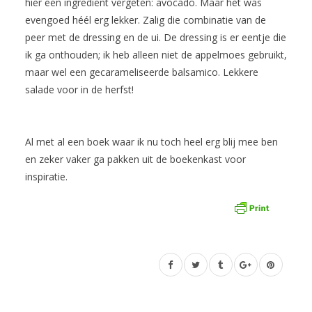
hier een ingrediënt vergeten: avocado. Maar het was
evengoed héél erg lekker. Zalig die combinatie van de
peer met de dressing en de ui. De dressing is er eentje die
ik ga onthouden; ik heb alleen niet de appelmoes gebruikt,
maar wel een gecarameliseerde balsamico. Lekkere
salade voor in de herfst!
Al met al een boek waar ik nu toch heel erg blij mee ben
en zeker vaker ga pakken uit de boekenkast voor
inspiratie.