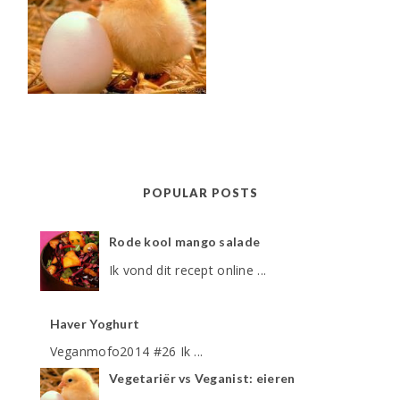
POPULAR POSTS
Rode kool mango salade
Ik vond dit recept online ...
Haver Yoghurt
Veganmofo2014 #26 Ik ...
Vegetariër vs Veganist: eieren