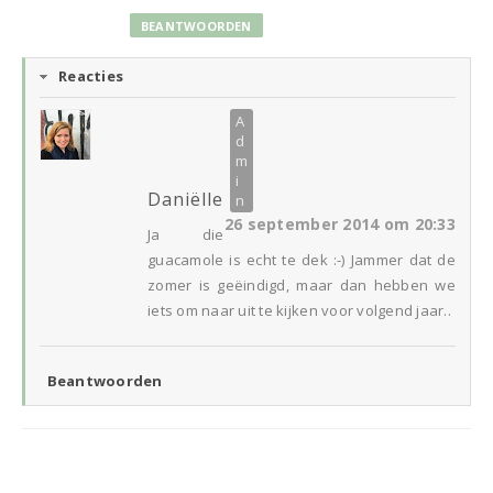
BEANTWOORDEN
Reacties
Daniëlle
26 september 2014 om 20:33
Ja die
guacamole is echt te dek :-) Jammer dat de
zomer is geëindigd, maar dan hebben we
iets om naar uit te kijken voor volgend jaar..
Beantwoorden