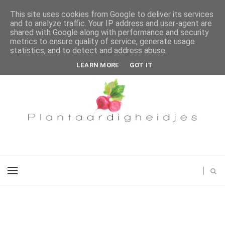
This site uses cookies from Google to deliver its services
and to analyze traffic. Your IP address and user-agent are
shared with Google along with performance and security
metrics to ensure quality of service, generate usage
statistics, and to detect and address abuse.
LEARN MORE
GOT IT