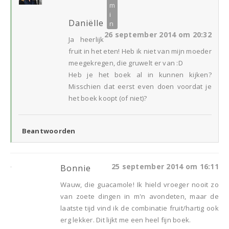
Daniëlle
26 september 2014 om 20:32
Ja heerlijk
fruit in het eten! Heb ik niet van mijn moeder
meegekregen, die gruwelt er van :D
Heb je het boek al in kunnen kijken?
Misschien dat eerst even doen voordat je
het boek koopt (of niet)?
Beantwoorden
25 september 2014 om 16:11
Bonnie
Wauw, die guacamole! Ik hield vroeger nooit zo
van zoete dingen in m'n avondeten, maar de
laatste tijd vind ik de combinatie fruit/hartig ook
erg lekker. Dit lijkt me een heel fijn boek.