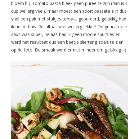
bloem bij. Tomato paste bleek geen puree te zijn (dan is 1
cup wel erg veel), maar moest een soort passata zijn dus
snel een pak met stukjes tomaat gepureerd, gelukkig had
ik het in huis. Resultaat was wel erg lekker! De guacamole
saus was super, helaas had ik geen mooie spuitfles en
werd het resultaat dus een beetje slierterig zoals te zien
op de foto. De smaak werd er niet minder om gelukkig :-)