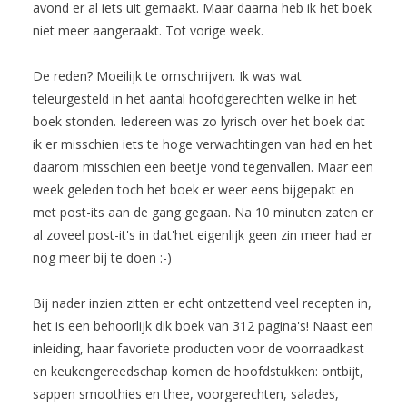
avond er al iets uit gemaakt. Maar daarna heb ik het boek
niet meer aangeraakt. Tot vorige week.
De reden? Moeilijk te omschrijven. Ik was wat
teleurgesteld in het aantal hoofdgerechten welke in het
boek stonden. Iedereen was zo lyrisch over het boek dat
ik er misschien iets te hoge verwachtingen van had en het
daarom misschien een beetje vond tegenvallen. Maar een
week geleden toch het boek er weer eens bijgepakt en
met post-its aan de gang gegaan. Na 10 minuten zaten er
al zoveel post-it's in dat'het eigenlijk geen zin meer had er
nog meer bij te doen :-)
Bij nader inzien zitten er echt ontzettend veel recepten in,
het is een behoorlijk dik boek van 312 pagina's! Naast een
inleiding, haar favoriete producten voor de voorraadkast
en keukengereedschap komen de hoofdstukken: ontbijt,
sappen smoothies en thee, voorgerechten, salades,