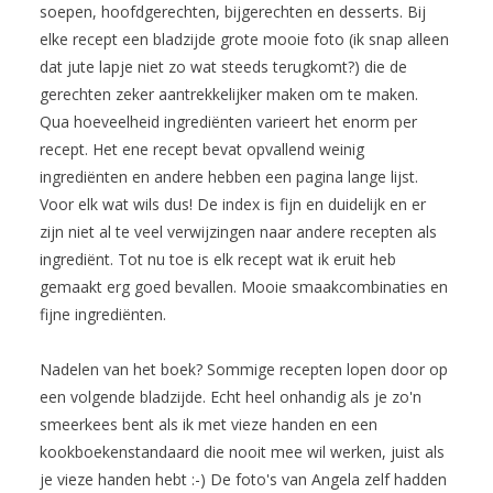
soepen, hoofdgerechten, bijgerechten en desserts. Bij
elke recept een bladzijde grote mooie foto (ik snap alleen
dat jute lapje niet zo wat steeds terugkomt?) die de
gerechten zeker aantrekkelijker maken om te maken.
Qua hoeveelheid ingrediënten varieert het enorm per
recept. Het ene recept bevat opvallend weinig
ingrediënten en andere hebben een pagina lange lijst.
Voor elk wat wils dus! De index is fijn en duidelijk en er
zijn niet al te veel verwijzingen naar andere recepten als
ingrediënt. Tot nu toe is elk recept wat ik eruit heb
gemaakt erg goed bevallen. Mooie smaakcombinaties en
fijne ingrediënten.
Nadelen van het boek? Sommige recepten lopen door op
een volgende bladzijde. Echt heel onhandig als je zo'n
smeerkees bent als ik met vieze handen en een
kookboekenstandaard die nooit mee wil werken, juist als
je vieze handen hebt :-) De foto's van Angela zelf hadden