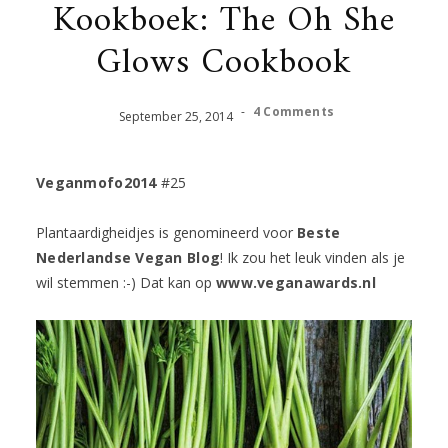
Kookboek: The Oh She
Glows Cookbook
-
4 Comments
September
25
,
2014
Veganmofo2014
#25
Plantaardigheidjes is genomineerd voor
Beste
Nederlandse Vegan Blog
! Ik zou het leuk vinden als je
wil stemmen :-) Dat kan op
www.veganawards.nl