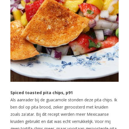
Spiced toasted pita chips, p91
Als aanrader bij de guacamole stonden deze pita chips. Ik
ben dol op pita brood, zeker geroosterd met kruiden
zoals za'atar. Bij dit recept werden meer Mexicaanse
kruiden gebruikt en dat was echt verrukkelijk. Voor mij
geen tortilla chips meer, maar voortaan geroosterde pita