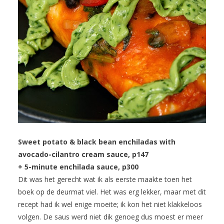
Sweet potato & black bean enchiladas with
avocado-cilantro cream sauce, p147
+ 5-minute enchilada sauce, p300
Dit was het gerecht wat ik als eerste maakte toen het
boek op de deurmat viel. Het was erg lekker, maar met dit
recept had ik wel enige moeite; ik kon het niet klakkeloos
volgen. De saus werd niet dik genoeg dus moest er meer