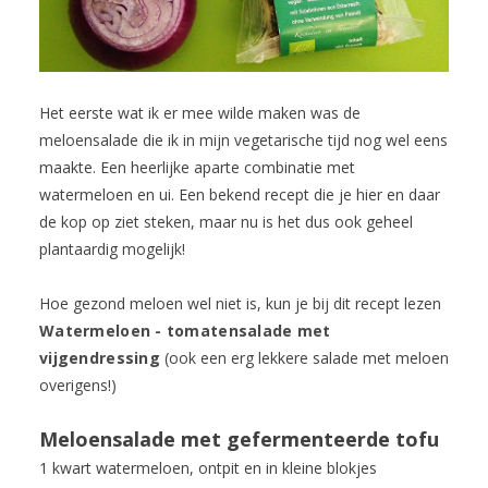
Het eerste wat ik er mee wilde maken was de
meloensalade die ik in mijn vegetarische tijd nog wel eens
maakte. Een heerlijke aparte combinatie met
watermeloen en ui. Een bekend recept die je hier en daar
de kop op ziet steken, maar nu is het dus ook geheel
plantaardig mogelijk!
Hoe gezond meloen wel niet is, kun je bij dit recept lezen
Watermeloen - tomatensalade met
vijgendressing
(ook een erg lekkere salade met meloen
overigens!)
Meloensalade met gefermenteerde tofu
1 kwart watermeloen, ontpit en in kleine blokjes