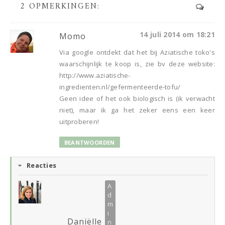
2 OPMERKINGEN:
14 juli 2014 om 18:21
Momo
Via google ontdekt dat het bij Aziatische toko's
waarschijnlijk te koop is, zie bv deze website:
http://www.aziatische-
ingredienten.nl/gefermenteerde-tofu/
Geen idee of het ook biologisch is (ik verwacht
niet), maar ik ga het zeker eens een keer
uitproberen!
BEANTWOORDEN
Reacties
Daniëlle