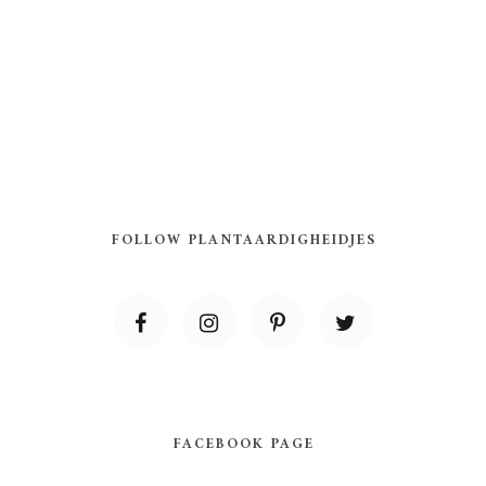
FOLLOW PLANTAARDIGHEIDJES
FACEBOOK PAGE