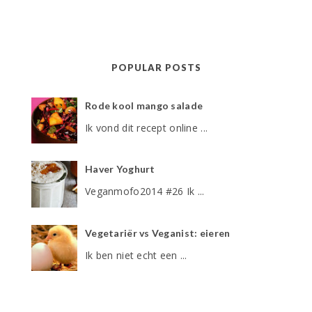
POPULAR POSTS
Rode kool mango salade
Ik vond dit recept online ...
Haver Yoghurt
Veganmofo2014 #26 Ik ...
Vegetariër vs Veganist: eieren
Ik ben niet echt een ...