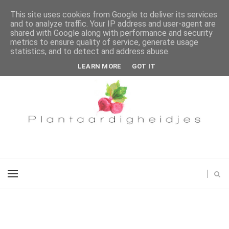
This site uses cookies from Google to deliver its services
and to analyze traffic. Your IP address and user-agent are
shared with Google along with performance and security
metrics to ensure quality of service, generate usage
statistics, and to detect and address abuse.
LEARN MORE
GOT IT