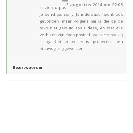
3 augustus 2014 om 22:05
Ik zie nu pas
je berichtje, sorry! Ja inderdaad had ik ook
gevonden, maar volgens mij is die bij de
toko niet gekruid zoals deze, en niet alle
verhalen zijn even positief over de smaak :)
ik ga het zeker eens proberen, ben
nieuwsgierig geworden..
Beantwoorden