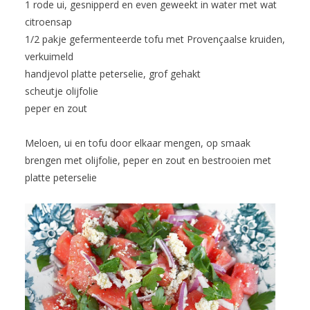
1 rode ui, gesnipperd en even geweekt in water met wat
citroensap
1/2 pakje gefermenteerde tofu met Provençaalse kruiden,
verkuimeld
handjevol platte peterselie, grof gehakt
scheutje olijfolie
peper en zout
Meloen, ui en tofu door elkaar mengen, op smaak
brengen met olijfolie, peper en zout en bestrooien met
platte peterselie