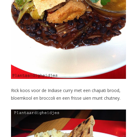
Rick koos voor de Indiase curry met een chapati brood,
bloemkool en broccoli en een frisse uien munt chutney.