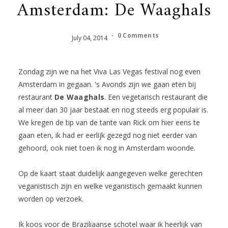
Amsterdam: De Waaghals
-
0 Comments
July
04
,
2014
Zondag zijn we na het Viva Las Vegas festival nog even
Amsterdam in gegaan. 's Avonds zijn we gaan eten bij
restaurant
De Waaghals
. Een vegetarisch restaurant die
al meer dan 30 jaar bestaat en nog steeds erg populair is.
We kregen de tip van de tante van Rick om hier eens te
gaan eten, ik had er eerlijk gezegd nog niet eerder van
gehoord, ook niet toen ik nog in Amsterdam woonde.
Op de kaart staat duidelijk aangegeven welke gerechten
veganistisch zijn en welke veganistisch gemaakt kunnen
worden op verzoek.
Ik koos voor de Braziliaanse schotel waar ik heerlijk van