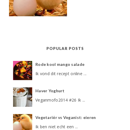
POPULAR POSTS
Rode kool mango salade
Ik vond dit recept online ...
Haver Yoghurt
Veganmofo2014 #26 Ik ...
Vegetariër vs Veganist: eieren
Ik ben niet echt een ...