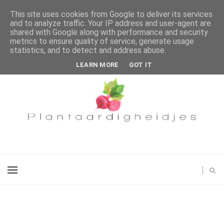
This site uses cookies from Google to deliver its services
and to analyze traffic. Your IP address and user-agent are
shared with Google along with performance and security
metrics to ensure quality of service, generate usage
statistics, and to detect and address abuse.
LEARN MORE
GOT IT