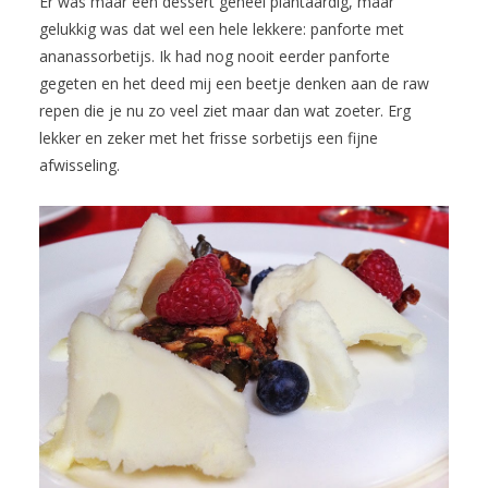
Er was maar een dessert geheel plantaardig, maar
gelukkig was dat wel een hele lekkere: panforte met
ananassorbetijs. Ik had nog nooit eerder panforte
gegeten en het deed mij een beetje denken aan de raw
repen die je nu zo veel ziet maar dan wat zoeter. Erg
lekker en zeker met het frisse sorbetijs een fijne
afwisseling.