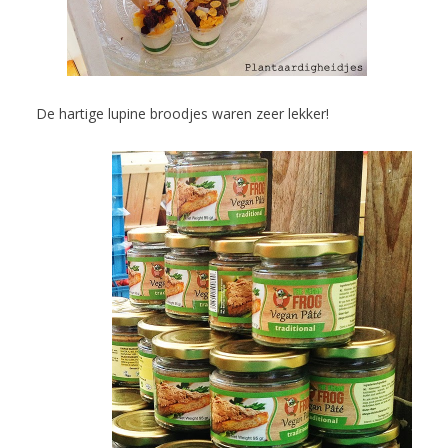
De hartige lupine broodjes waren zeer lekker!