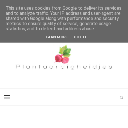
This site uses cookies from Google to deliver its services
and to analyze traffic. Your IP address and user-agent are
shared with Google along with performance and security
metrics to ensure quality of service, generate usage
statistics, and to detect and address abuse.
LEARN MORE
GOT IT