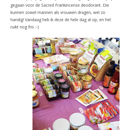
gegaan voor de Sacred Frankincense deodorant. Die
kunnen zowel mannen als vrouwen dragen, wel zo
handig! Vandaag heb ik deze de hele dag al op, en het
ruikt nog fris :-)