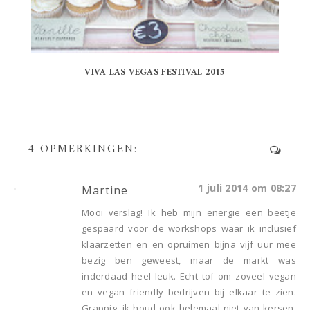
VIVA LAS VEGAS FESTIVAL 2015
4 OPMERKINGEN:
1 juli 2014 om 08:27
Martine
Mooi verslag! Ik heb mijn energie een beetje
gespaard voor de workshops waar ik inclusief
klaarzetten en en opruimen bijna vijf uur mee
bezig ben geweest, maar de markt was
inderdaad heel leuk. Echt tof om zoveel vegan
en vegan friendly bedrijven bij elkaar te zien.
Grappig, ik houd ook helemaal niet van kersen,