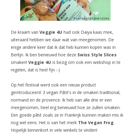
De kraam van
Veggie 4U
had ook Daiya kaas mee,
uiteraard hebben we daar wat van meegenomen. De
enige andere keer dat ik dat heb kunnen kopen was in
Berlijn. Ik ben benieuwd hoe deze
Swiss Style Slices
smaken!
Veggie 4U
is bezig om ook een webshop in te
regelen, dat is heel fijn :-)
Op het festival werd ook een nieuw product
geïntroduceerd: 3 vegan Pâté's in de smaken traditional,
normand en de provence. Ik heb van alle drie er een
meegenomen, heel erg benieuwd hoe ze zullen smaken.
Een goede pâté zoals ze in Frankrijk kunnen maken mis ik
nog wel eens. Het is van het merk
The Vegan Frog
.
Hopelijk binnenkort in vele winkels te vinden!