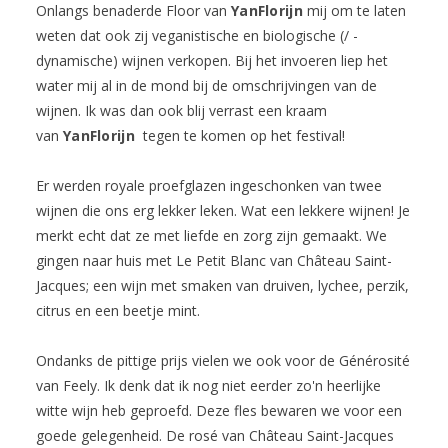
Onlangs benaderde Floor van
YanFlorijn
mij om te laten
weten dat ook zij veganistische en biologische (/ -
dynamische) wijnen verkopen. Bij het invoeren liep het
water mij al in de mond bij de omschrijvingen van de
wijnen. Ik was dan ook blij verrast een kraam
van
YanFlorijn
tegen te komen op het festival!
Er werden royale proefglazen ingeschonken van twee
wijnen die ons erg lekker leken. Wat een lekkere wijnen! Je
merkt echt dat ze met liefde en zorg zijn gemaakt. We
gingen naar huis met Le Petit Blanc van Château Saint-
Jacques; een wijn met smaken van druiven, lychee, perzik,
citrus en een beetje mint.
Ondanks de pittige prijs vielen we ook voor de Générosité
van Feely. Ik denk dat ik nog niet eerder zo'n heerlijke
witte wijn heb geproefd. Deze fles bewaren we voor een
goede gelegenheid. De rosé van Château Saint-Jacques