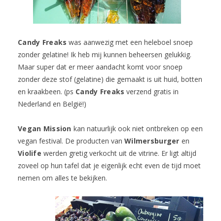
Candy Freaks
was aanwezig met een heleboel snoep
zonder gelatine! Ik heb mij kunnen beheersen gelukkig.
Maar super dat er meer aandacht komt voor snoep
zonder deze stof (gelatine) die gemaakt is uit huid, botten
en kraakbeen. (ps
Candy Freaks
verzend gratis in
Nederland en België!)
Vegan Mission
kan natuurlijk ook niet ontbreken op een
vegan festival. De producten van
Wilmersburger
en
Violife
werden gretig verkocht uit de vitrine. Er ligt altijd
zoveel op hun tafel dat je eigenlijk echt even de tijd moet
nemen om alles te bekijken.