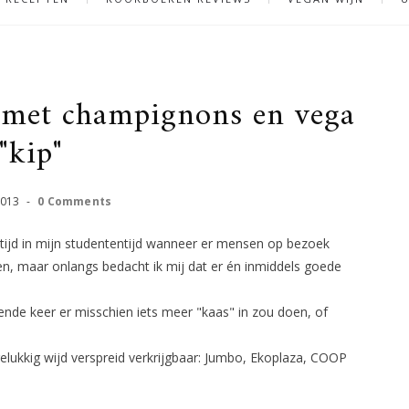
s met champignons en vega
"kip"
2013
-
0 Comments
altijd in mijn studententijd wanneer er mensen op bezoek
en, maar onlangs bedacht ik mij dat er én inmiddels goede
gende keer er misschien iets meer "kaas" in zou doen, of
gelukkig wijd verspreid verkrijgbaar: Jumbo, Ekoplaza, COOP