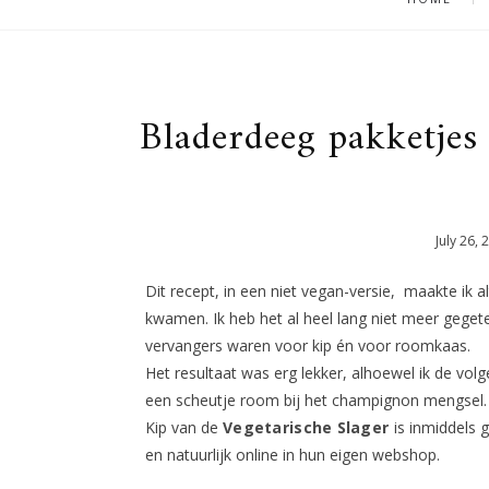
Bladerdeeg pakketje
July
26
,
Dit recept, in een niet vegan-versie, maakte ik 
kwamen. Ik heb het al heel lang niet meer geget
vervangers waren voor kip én voor roomkaas.
Het resultaat was erg lekker, alhoewel ik de vol
een scheutje room bij het champignon mengsel.
Kip van de
Vegetarische Slager
is inmiddels 
en natuurlijk online in hun eigen webshop.