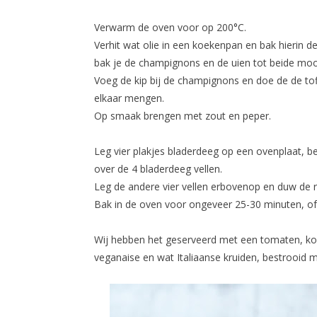
Verwarm de oven voor op 200°C.
Verhit wat olie in een koekenpan en bak hierin de
bak je de champignons en de uien tot beide mooi
Voeg de kip bij de champignons en doe de de tof
elkaar mengen.
Op smaak brengen met zout en peper.
Leg vier plakjes bladerdeeg op een ovenplaat, 
over de 4 bladerdeeg vellen.
Leg de andere vier vellen erbovenop en duw de r
Bak in de oven voor ongeveer 25-30 minuten, of
Wij hebben het geserveerd met een tomaten, k
veganaise en wat Italiaanse kruiden, bestrooid m