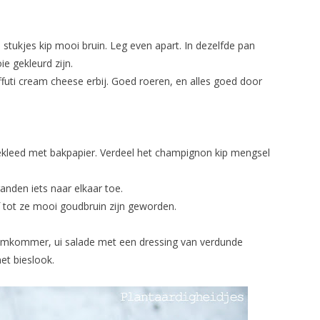
 stukjes kip mooi bruin. Leg even apart. In dezelfde pan
e gekleurd zijn.
futi cream cheese erbij. Goed roeren, en alles goed door
bekleed met bakpapier. Verdeel het champignon kip mengsel
anden iets naar elkaar toe.
 tot ze mooi goudbruin zijn geworden.
omkommer, ui salade met een dressing van verdunde
et bieslook.