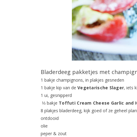
Bladerdeeg pakketjes met champign
1 bakje champignons, in plakjes gesneden
1 bakje kip van de
Vegetarische Slager
, iets
1 ui, gesnipperd
⅓ bakje
Toffuti Cream Cheese Garlic and 
8 plakjes bladerdeeg, kijk goed of ze geheel plan
ontdooid
olie
peper & zout