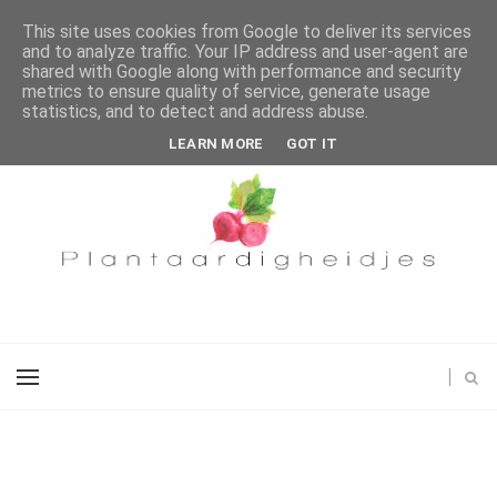
This site uses cookies from Google to deliver its services
and to analyze traffic. Your IP address and user-agent are
shared with Google along with performance and security
metrics to ensure quality of service, generate usage
statistics, and to detect and address abuse.
LEARN MORE
GOT IT