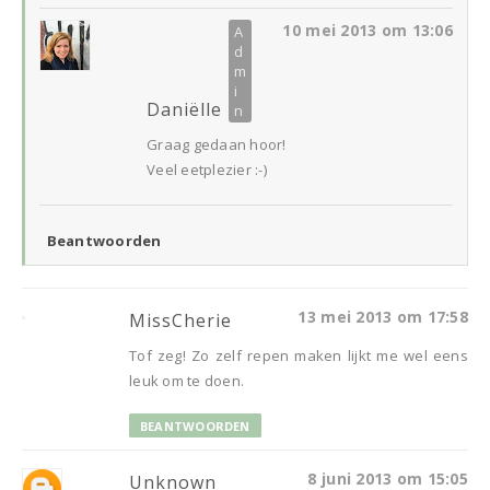
10 mei 2013 om 13:06
Daniëlle
Graag gedaan hoor!
Veel eetplezier :-)
Beantwoorden
13 mei 2013 om 17:58
MissCherie
Tof zeg! Zo zelf repen maken lijkt me wel eens
leuk om te doen.
BEANTWOORDEN
8 juni 2013 om 15:05
Unknown