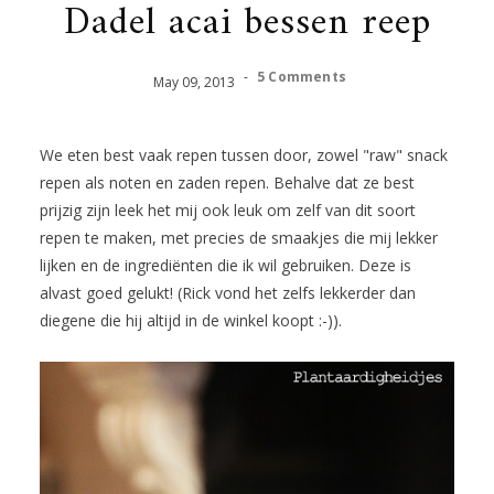
Dadel acai bessen reep
-
5 Comments
May
09
,
2013
We eten best vaak repen tussen door, zowel "raw" snack
repen als noten en zaden repen. Behalve dat ze best
prijzig zijn leek het mij ook leuk om zelf van dit soort
repen te maken, met precies de smaakjes die mij lekker
lijken en de ingrediënten die ik wil gebruiken. Deze is
alvast goed gelukt! (Rick vond het zelfs lekkerder dan
diegene die hij altijd in de winkel koopt :-)).