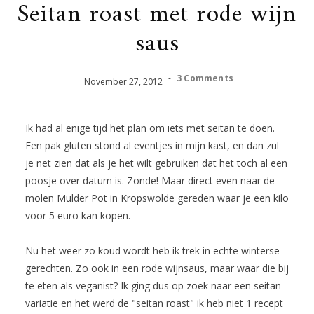
Seitan roast met rode wijn
saus
-
3 Comments
November
27
,
2012
Ik had al enige tijd het plan om iets met seitan te doen.
Een pak gluten stond al eventjes in mijn kast, en dan zul
je net zien dat als je het wilt gebruiken dat het toch al een
poosje over datum is. Zonde! Maar direct even naar de
molen Mulder Pot in Kropswolde gereden waar je een kilo
voor 5 euro kan kopen.
Nu het weer zo koud wordt heb ik trek in echte winterse
gerechten. Zo ook in een rode wijnsaus, maar waar die bij
te eten als veganist? Ik ging dus op zoek naar een seitan
variatie en het werd de "seitan roast" ik heb niet 1 recept