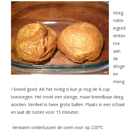
Voeg
natte
ingred
iënten
toe
aan
de
droge
en
meng
/ kneed goed. Als het nodig is kun je nog de ¼ cup
toevoegen. Het moet een stevige, maar kneedbaar deeg
worden. Verdeel in twee grote ballen. Plaats in een schaal
en laat dit rusten voor 15 minuten.
Verwarm ondertussen de oven voor op 220°C.