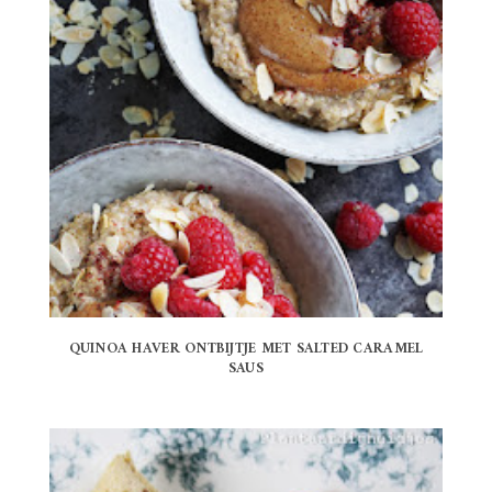
QUINOA HAVER ONTBIJTJE MET SALTED CARAMEL
SAUS