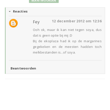
BEANTWOORDEN
Reacties
12 december 2012 om 12:36
Fey
Ooh ok, maar ik kan niet tegen soya, dus
dat is geen optie bij mij :D
Bij de ekoplaza had ik op de margarines
gegekeken en de meesten hadden toch
melkbestanden is...of soya.
Beantwoorden