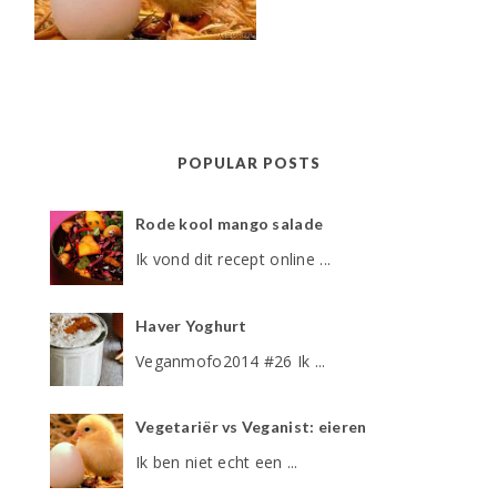
POPULAR POSTS
Rode kool mango salade
Ik vond dit recept online ...
Haver Yoghurt
Veganmofo2014 #26 Ik ...
Vegetariër vs Veganist: eieren
Ik ben niet echt een ...