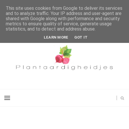
This site uses cookies from Google to deliver its services
and to analyze traffic. Your IP address and user-agent are
shared with Google along with performance and security
metrics to ensure quality of service, generate usage
statistics, and to detect and address abuse.
LEARN MORE
GOT IT