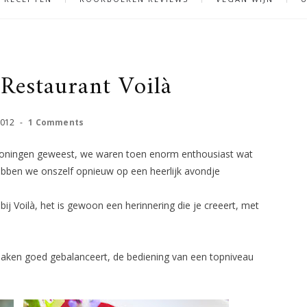
Restaurant Voilà
2012
-
1 Comments
roningen geweest, we waren toen enorm enthousiast wat
bben we onszelf opnieuw op een heerlijk avondje
bij Voilà, het is gewoon een herinnering die je creeert, met
maken goed gebalanceert, de bediening van een topniveau