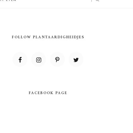
FOLLOW PLANTAARDIGHEIDJES
FACEBOOK PAGE