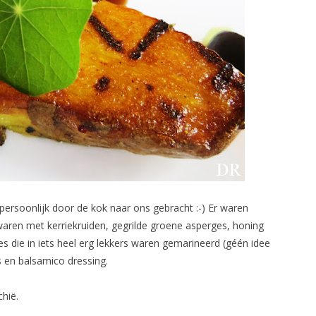
persoonlijk door de kok naar ons gebracht :-) Er waren
 waren met kerriekruiden, gegrilde groene asperges, honing
s die in iets heel erg lekkers waren gemarineerd (géén idee
es en balsamico dressing.
hië.