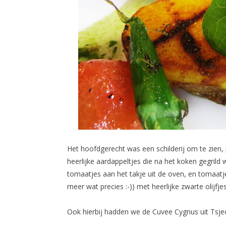
Het hoofdgerecht was een schilderij om te zien, 
heerlijke aardappeltjes die na het koken gegrild
tomaatjes aan het takje uit de oven, en tomaatje
meer wat precies :-)) met heerlijke zwarte olijfj
Ook hierbij hadden we de Cuvee Cygnus uit Tsjec