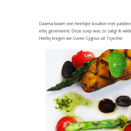
Daarna kwam een heerlijke bouillon met padden
erbij geserveerd. Deze soep was zo zalig! Ik wilde
Hierbij kregen we Cuvee Cygnus uit Tsjechië.