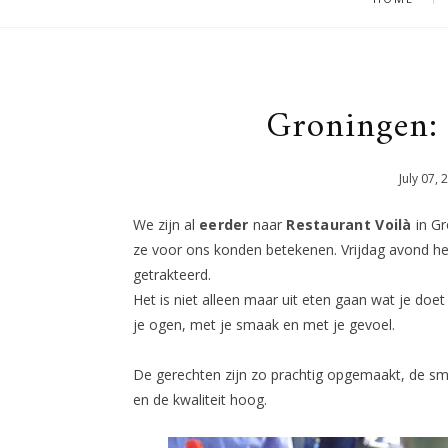
Groningen: 
July
07
,
We zijn al
eerder
naar
Restaurant Voilà
in G
ze voor ons konden betekenen. Vrijdag avond he
getrakteerd.
Het is niet alleen maar uit eten gaan wat je doet 
je ogen, met je smaak en met je gevoel.
De gerechten zijn zo prachtig opgemaakt, de s
en de kwaliteit hoog.