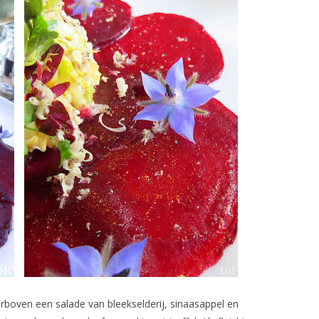
rboven een salade van bleekselderij, sinaasappel en