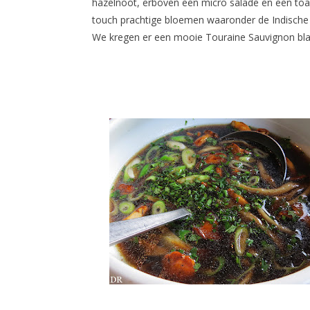
hazelnoot, erboven een micro salade en een toas
touch prachtige bloemen waaronder de Indische 
We kregen er een mooie Touraine Sauvignon blan