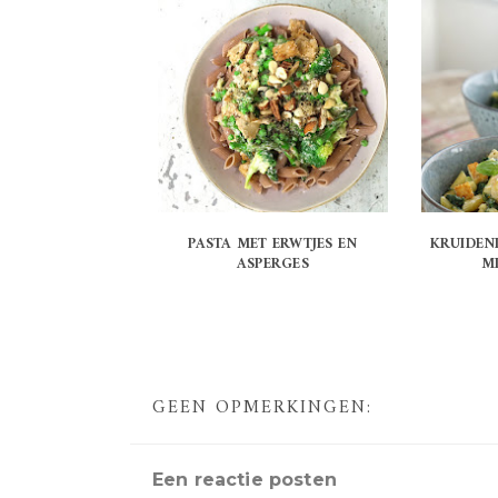
PASTA MET ERWTJES EN
KRUIDEN
ASPERGES
M
GEEN OPMERKINGEN:
Een reactie posten