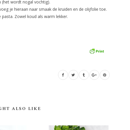
m (het wordt nogal vochtig).
eg je hieraan naar smaak de kruiden en de olijfolie toe.
pasta. Zowel koud als warm lekker.
GHT ALSO LIKE