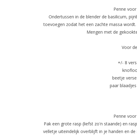
Penne voor
Ondertussen in de blender de basilicum, pijn
toevoegen zodat het een zachte massa wordt. 
Mengen met de gekookte 
Voor d
+/- 8 ver
knofloo
beetje verse
paar blaadjes
Penne voor
Pak een grote rasp (liefst zo'n staande) en ra
velletje uiteindelijk overblijft in je handen en 