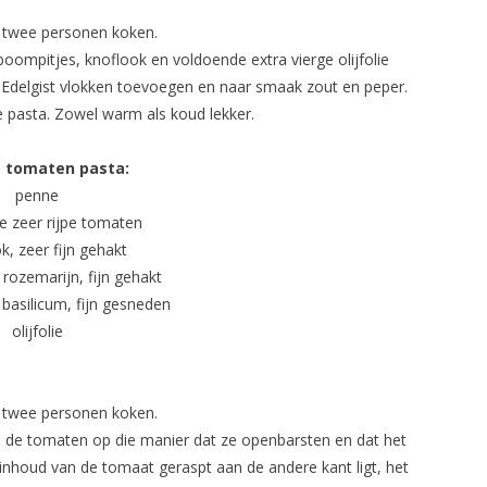
 twee personen koken.
boompitjes, knoflook en voldoende extra vierge olijfolie
Edelgist vlokken toevoegen en naar smaak zout en peper.
pasta. Zowel warm als koud lekker.
e
tomaten pasta:
penne
se zeer rijpe tomaten
k, zeer fijn gehakt
 rozemarijn, fijn gehakt
 basilicum, fijn gesneden
olijfolie
 twee personen koken.
sp de tomaten op die manier dat ze openbarsten en dat het
de inhoud van de tomaat geraspt aan de andere kant ligt, het