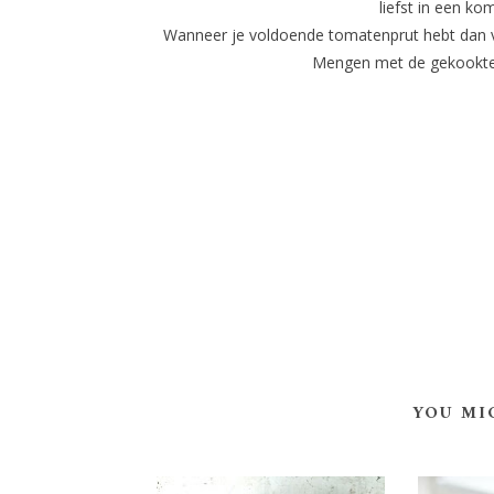
liefst in een ko
Wanneer je voldoende tomatenprut hebt dan vo
Mengen met de gekookte 
YOU MI