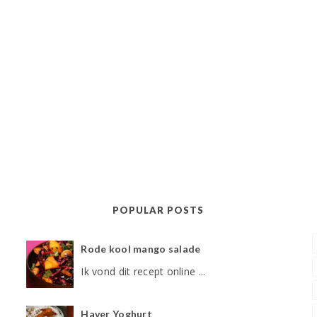
POPULAR POSTS
Rode kool mango salade
Ik vond dit recept online ...
Haver Yoghurt