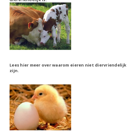
Lees hier meer over waarom eieren niet diervriendelijk
zijn.