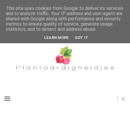
This site uses cookies from Google to deliver its services
and to analyze traffic. Your IP address and user-agent are
shared with Google along with performance and security
metrics to ensure quality of service, generate usage
statistics, and to detect and address abuse.
LEARN MORE
GOT IT