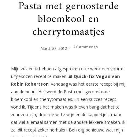
Pasta met geroosterde
bloemkool en
cherrytomaatjes
-
2 Comments
March
27
,
2012
Mijn zus en ik hebben afgesproken elke week een vooraf
uitgekozen recept te maken uit
Quick-fix Vegan van
Robin Robertson
. Vandaag was het eerste recept bij mij
aan de beurt. Het werd de Pasta met geroosterde
bloemkool en cherrytomaatjes. En een succes recept
vond ik. Tijdens het maken was ik even bang dat het te
zuur zou zijn, door de witte wijn en de kappertjes, maar
dat viel allemaal samen met de andere lekkere smaken. Ik
zal dit recept zeker herhalen! Ben erg benieuwd wat mijn