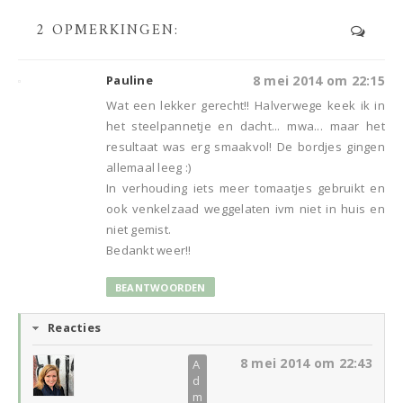
2 OPMERKINGEN:
Pauline
8 mei 2014 om 22:15
Wat een lekker gerecht!! Halverwege keek ik in
het steelpannetje en dacht... mwa... maar het
resultaat was erg smaakvol! De bordjes gingen
allemaal leeg :)
In verhouding iets meer tomaatjes gebruikt en
ook venkelzaad weggelaten ivm niet in huis en
niet gemist.
Bedankt weer!!
BEANTWOORDEN
Reacties
8 mei 2014 om 22:43