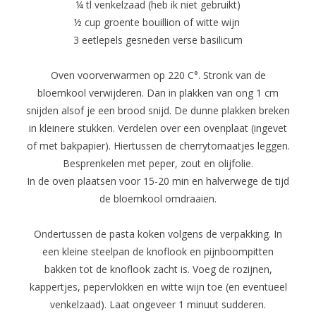
¼ tl venkelzaad (heb ik niet gebruikt)
½ cup groente bouillion of witte wijn
3 eetlepels gesneden verse basilicum
Oven voorverwarmen op 220 C°. Stronk van de
bloemkool verwijderen. Dan in plakken van ong 1 cm
snijden alsof je een brood snijd. De dunne plakken breken
in kleinere stukken. Verdelen over een ovenplaat (ingevet
of met bakpapier). Hiertussen de cherrytomaatjes leggen.
Besprenkelen met peper, zout en olijfolie.
In de oven plaatsen voor 15-20 min en halverwege de tijd
de bloemkool omdraaien.
Ondertussen de pasta koken volgens de verpakking. In
een kleine steelpan de knoflook en pijnboompitten
bakken tot de knoflook zacht is. Voeg de rozijnen,
kappertjes, pepervlokken en witte wijn toe (en eventueel
venkelzaad). Laat ongeveer 1 minuut sudderen.