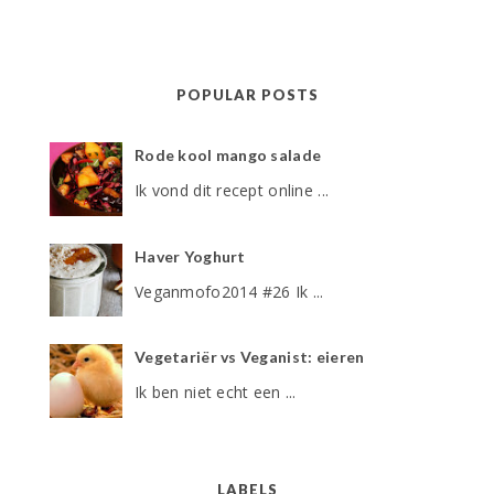
POPULAR POSTS
Rode kool mango salade
Ik vond dit recept online ...
Haver Yoghurt
Veganmofo2014 #26 Ik ...
Vegetariër vs Veganist: eieren
Ik ben niet echt een ...
LABELS