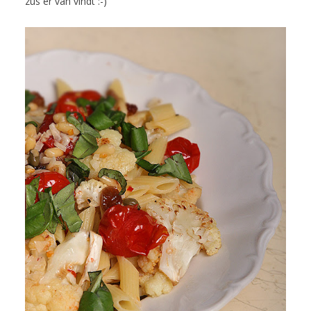
zus er van vindt :-)