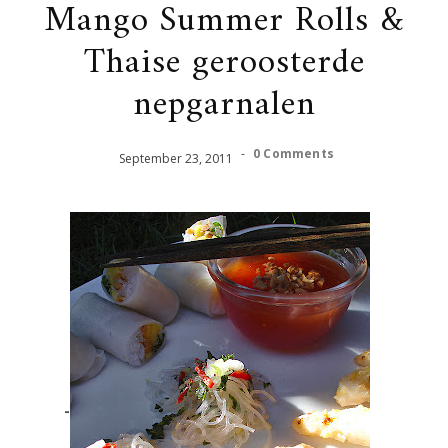
Mango Summer Rolls &
Thaise geroosterde
nepgarnalen
-
0 Comments
September
23
,
2011
-