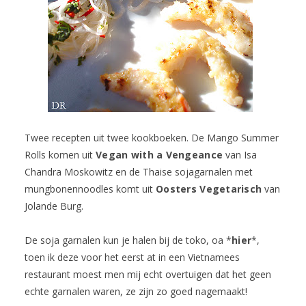
Twee recepten uit twee kookboeken. De Mango Summer
Rolls komen uit
Vegan with a Vengeance
van Isa
Chandra Moskowitz en de Thaise sojagarnalen met
mungbonennoodles komt uit
Oosters Vegetarisch
van
Jolande Burg.
De soja garnalen kun je halen bij de toko, oa *
hier
*,
toen ik deze voor het eerst at in een Vietnamees
restaurant moest men mij echt overtuigen dat het geen
echte garnalen waren, ze zijn zo goed nagemaakt!