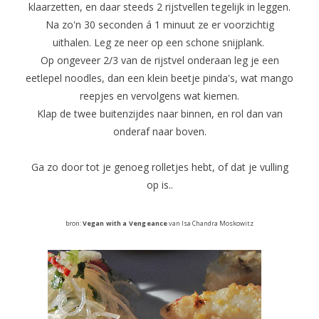
klaarzetten, en daar steeds 2 rijstvellen tegelijk in leggen.
Na zo'n 30 seconden á 1 minuut ze er voorzichtig
uithalen. Leg ze neer op een schone snijplank.
Op ongeveer 2/3 van de rijstvel onderaan leg je een
eetlepel noodles, dan een klein beetje pinda's, wat mango
reepjes en vervolgens wat kiemen.
Klap de twee buitenzijdes naar binnen, en rol dan van
onderaf naar boven.
Ga zo door tot je genoeg rolletjes hebt, of dat je vulling
op is..
bron:
Vegan with a Vengeance
van Isa Chandra Moskowitz