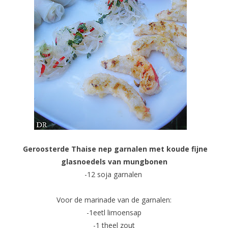
Geroosterde Thaise nep garnalen met koude fijne
glasnoedels van mungbonen
-12 soja garnalen
Voor de marinade van de garnalen:
-1eetl limoensap
-1 theel zout