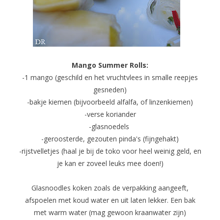
Mango Summer Rolls:
-1 mango (geschild en het vruchtvlees in smalle reepjes
gesneden)
-bakje kiemen (bijvoorbeeld alfalfa, of linzenkiemen)
-verse koriander
-glasnoedels
-geroosterde, gezouten pinda's (fijngehakt)
-rijstvelletjes (haal je bij de toko voor heel weinig geld, en
je kan er zoveel leuks mee doen!)
Glasnoodles koken zoals de verpakking aangeeft,
afspoelen met koud water en uit laten lekker. Een bak
met warm water (mag gewoon kraanwater zijn)