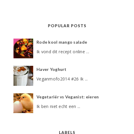
POPULAR POSTS
Rode kool mango salade
Ik vond dit recept online ...
Haver Yoghurt
Veganmofo2014 #26 Ik ...
Vegetariër vs Veganist: eieren
Ik ben niet echt een ...
LABELS