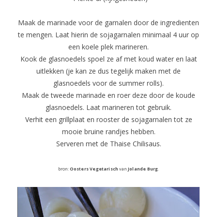
Maak de marinade voor de garnalen door de ingredienten
te mengen. Laat hierin de sojagarnalen minimaal 4 uur op
een koele plek marineren.
Kook de glasnoedels spoel ze af met koud water en laat
uitlekken (je kan ze dus tegelijk maken met de
glasnoedels voor de summer rolls).
Maak de tweede marinade en roer deze door de koude
glasnoedels. Laat marineren tot gebruik.
Verhit een grillplaat en rooster de sojagarnalen tot ze
mooie bruine randjes hebben.
Serveren met de Thaise Chilisaus.
bron:
Oosters Vegetarisch
van
Jolande Burg
.