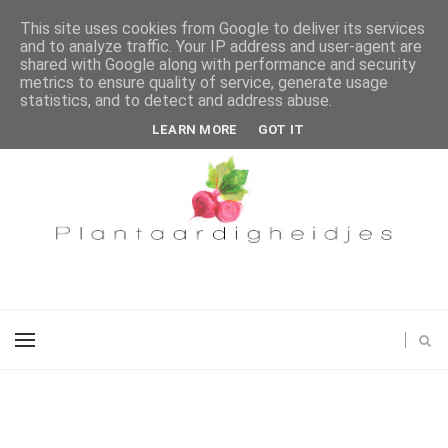
This site uses cookies from Google to deliver its services
and to analyze traffic. Your IP address and user-agent are
shared with Google along with performance and security
metrics to ensure quality of service, generate usage
statistics, and to detect and address abuse.
LEARN MORE
GOT IT